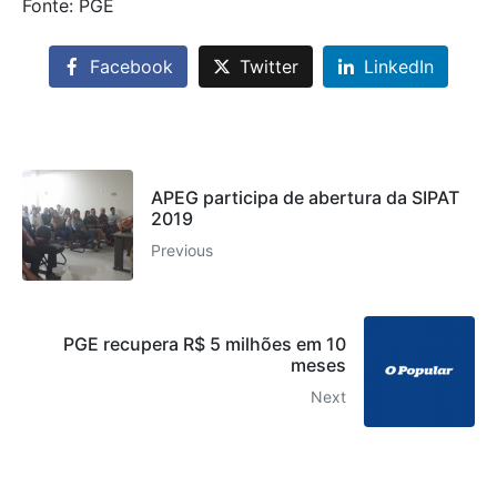
Fonte: PGE
Facebook
Twitter
LinkedIn
APEG participa de abertura da SIPAT
2019
Previous
PGE recupera R$ 5 milhões em 10
meses
Next