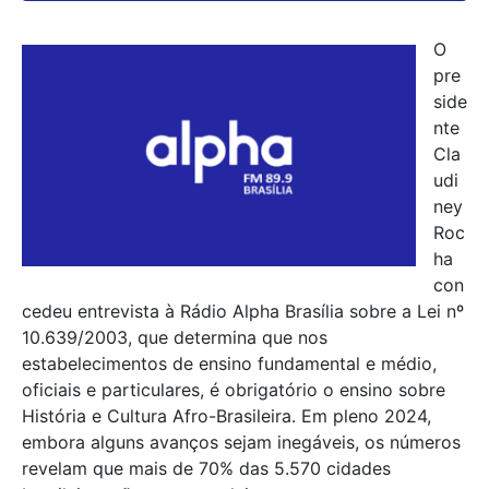
O
pre
side
nte
Cla
udi
ney
Roc
ha
con
cedeu entrevista à Rádio Alpha Brasília sobre a Lei nº
10.639/2003, que determina que nos
estabelecimentos de ensino fundamental e médio,
oficiais e particulares, é obrigatório o ensino sobre
História e Cultura Afro-Brasileira. Em pleno 2024,
embora alguns avanços sejam inegáveis, os números
revelam que mais de 70% das 5.570 cidades