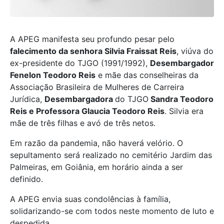
A APEG manifesta seu profundo pesar pelo
falecimento da senhora Silvia Fraissat Reis
, viúva do
ex-presidente do TJGO (1991/1992),
Desembargador
Fenelon Teodoro Reis
e mãe das conselheiras da
Associação Brasileira de Mulheres de Carreira
Jurídica,
Desembargadora
do TJGO
Sandra Teodoro
Reis e Professora Glaucia Teodoro Reis
. Silvia era
mãe de três filhas e avó de três netos.
Em razão da pandemia, não haverá velório. O
sepultamento será realizado no cemitério Jardim das
Palmeiras, em Goiânia, em horário ainda a ser
definido.
A APEG envia suas condolências à família,
solidarizando-se com todos neste momento de luto e
despedida.