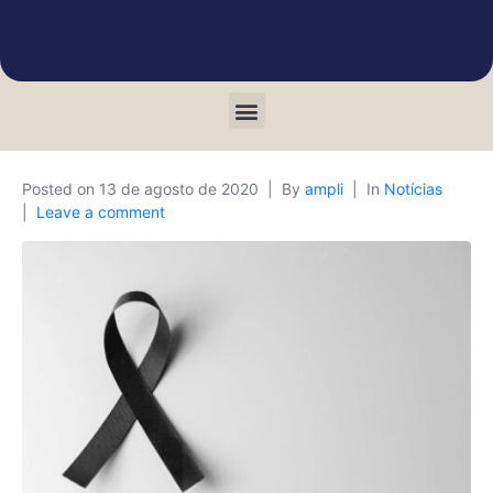
Posted on
13 de agosto de 2020
By
ampli
In
Notícias
Leave a comment