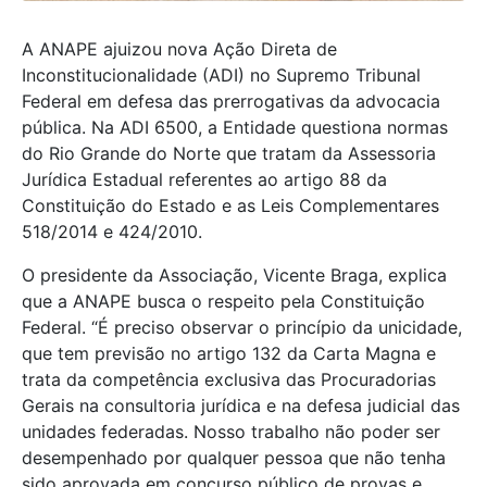
A ANAPE ajuizou nova Ação Direta de
Inconstitucionalidade (ADI) no Supremo Tribunal
Federal em defesa das prerrogativas da advocacia
pública. Na ADI 6500, a Entidade questiona normas
do Rio Grande do Norte que tratam da Assessoria
Jurídica Estadual referentes ao artigo 88 da
Constituição do Estado e as Leis Complementares
518/2014 e 424/2010.
O presidente da Associação, Vicente Braga, explica
que a ANAPE busca o respeito pela Constituição
Federal. “É preciso observar o princípio da unicidade,
que tem previsão no artigo 132 da Carta Magna e
trata da competência exclusiva das Procuradorias
Gerais na consultoria jurídica e na defesa judicial das
unidades federadas. Nosso trabalho não poder ser
desempenhado por qualquer pessoa que não tenha
sido aprovada em concurso público de provas e