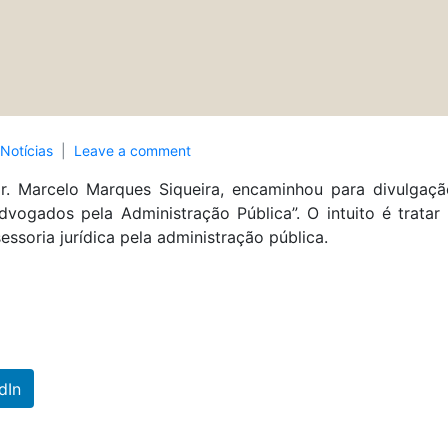
Notícias
Leave a comment
. Marcelo Marques Siqueira, encaminhou para divulgaçã
dvogados pela Administração Pública”. O intuito é tratar d
ssoria jurídica pela administração pública.
dIn