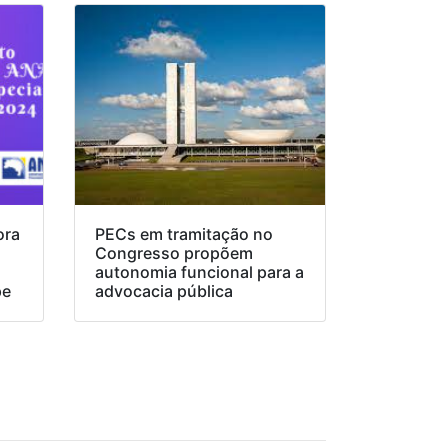
ora
PECs em tramitação no
Congresso propõem
o
autonomia funcional para a
pe
advocacia pública