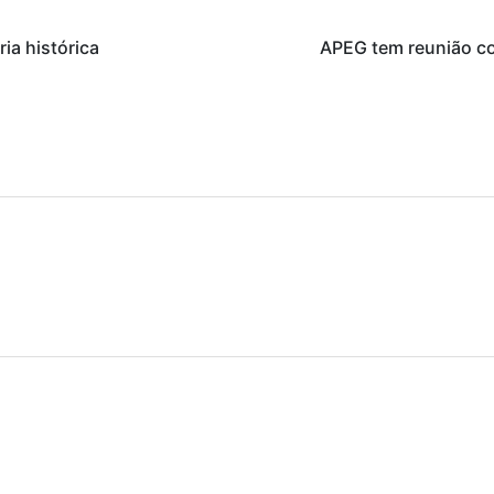
ia histórica
APEG tem reunião co