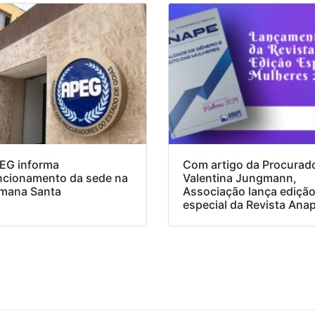
EG informa
Com artigo da Procurad
ncionamento da sede na
Valentina Jungmann,
mana Santa
Associação lança ediçã
especial da Revista Ana