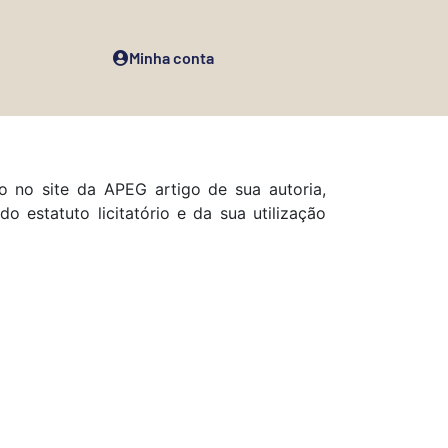
Minha conta
o no site da APEG artigo de sua autoria,
o estatuto licitatório e da sua utilização