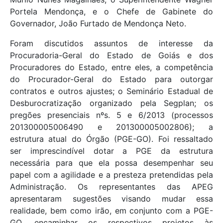
Portela Mendonça, e o Chefe de Gabinete do
Governador, João Furtado de Mendonça Neto.
Foram discutidos assuntos de interesse da
Procuradoria-Geral do Estado de Goiás e dos
Procuradores do Estado, entre eles, a competência
do Procurador-Geral do Estado para outorgar
contratos e outros ajustes; o Seminário Estadual de
Desburocratização organizado pela Segplan; os
pregões presenciais nºs. 5 e 6/2013 (processos
201300005006490 e 201300005002806); a
estrutura atual do Órgão (PGE-GO). Foi ressaltado
ser imprescindível dotar a PGE da estrutura
necessária para que ela possa desempenhar seu
papel com a agilidade e a presteza pretendidas pela
Administração. Os representantes das APEG
apresentaram sugestões visando mudar essa
realidade, bem como irão, em conjunto com a PGE-
GO, encaminhar os respectivos projetos às