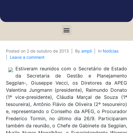
Posted on
2 de outubro de 2013
By
ampli
In
Notícias
Leave a comment
Estiveram reunidos com o Secretário de Estado
da Secretaria de Gestão e Planejamento
Segplan-, Giuseppe Vecci, os Diretores da APEG
Valentina Jungmann (presidente), Raimundo Donato
(1º vice-presidente), Cláudia Marçal de Souza (1ª
tesoureira), Antônio Flávio de Oliveira (2º tesoureiro)
e, representando o Conselho da APEG, o Procurador
Frederico Tormin, no último dia 26/9. Participaram
também da reunião, o Chefe de Gabinete da Segplan,
Murilo Nunes Magalhães, o Superintendente Wagner