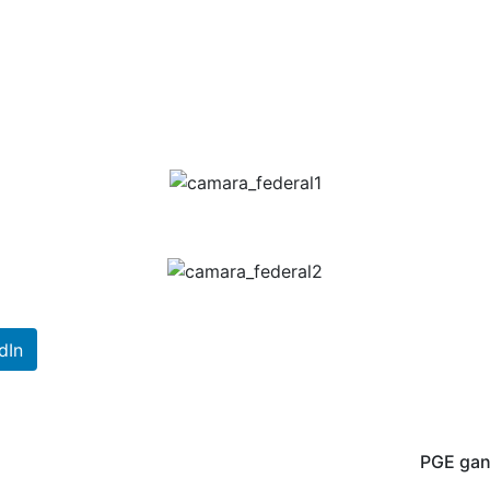
dIn
PGE gan