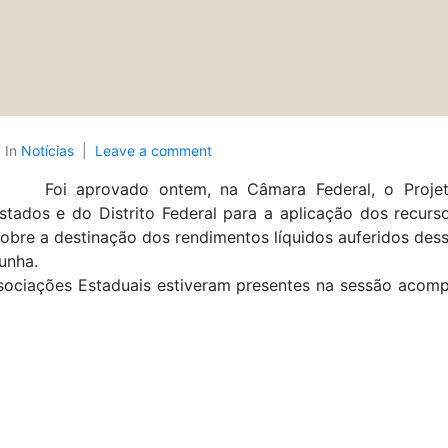
In
Notícias
Leave a comment
Foi aprovado ontem, na Câmara Federal, o Projet
tados e do Distrito Federal para a aplicação dos recurso
sobre a destinação dos rendimentos líquidos auferidos dess
unha.
ociações Estaduais estiveram presentes na sessão acomp