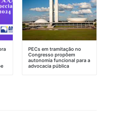
ora
PECs em tramitação no
Congresso propõem
o
autonomia funcional para a
pe
advocacia pública