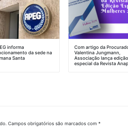
EG informa
Com artigo da Procurad
ncionamento da sede na
Valentina Jungmann,
mana Santa
Associação lança ediçã
especial da Revista Ana
do.
Campos obrigatórios são marcados com
*