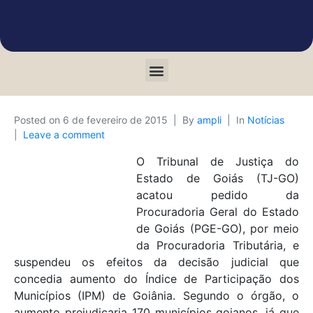
Posted on
6 de fevereiro de 2015
By
ampli
In
Notícias
Leave a comment
O Tribunal de Justiça do
Estado de Goiás (TJ-GO)
acatou pedido da
Procuradoria Geral do Estado
de Goiás (PGE-GO), por meio
da Procuradoria Tributária, e
suspendeu os efeitos da decisão judicial que
concedia aumento do Índice de Participação dos
Municípios (IPM) de Goiânia. Segundo o órgão, o
aumento prejudicaria 170 municípios goianos, já que