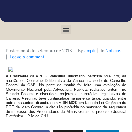
Posted on
4 de setembro de 2013
By
ampli
In
Notícias
Leave a comment
A Presidente da APEG, Valentina Jungmann, participa hoje (4/9) da
reunião do Conselho Deliberativo da Anape, na sede do Conselho
Federal da OAB. Na parte da manhã foi feita uma avaliação do
Movimento Nacional pela Advocacia Pública, realizado ontem, no
Senado Federal e discutidos projetos e estratégias legislativas da
Carreira. A reunião teve continuidade na parte da tarde, quando, entre
outros assuntos, discutiu-se a ADIN 5029 em face da Lei Orgânica da
PGE de Mato Grosso; a decisão proferida no mandado de segurança
de interesse dos Procuradores de Minas Gerais; o processo Judicial
Eletrônico – PJe do CNJ.