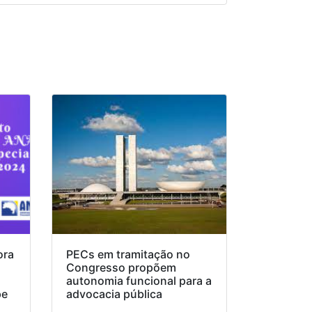
ora
PECs em tramitação no
Congresso propõem
o
autonomia funcional para a
pe
advocacia pública