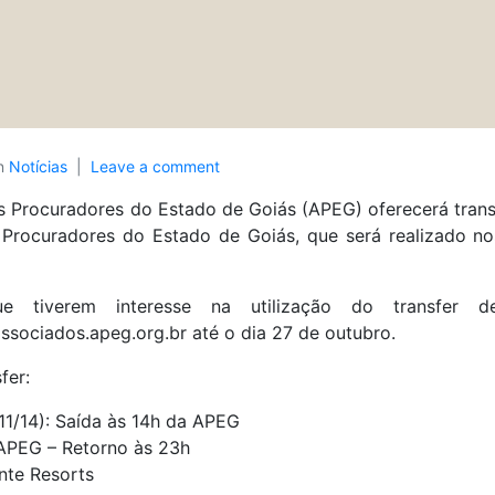
n
Notícias
Leave a comment
 Procuradores do Estado de Goiás (APEG) oferecerá trans
 Procuradores do Estado de Goiás, que será realizado n
e tiverem interesse na utilização do transfer 
ssociados.apeg.org.br até o dia 27 de outubro.
fer:
/11/14): Saída às 14h da APEG
 APEG – Retorno às 23h
nte Resorts