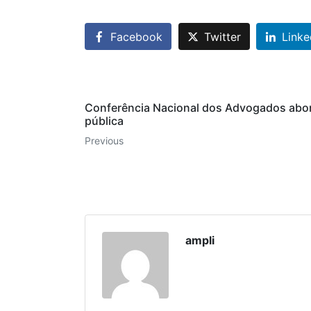
Facebook
Twitter
Linke
Conferência Nacional dos Advogados abor
pública
Previous
ampli