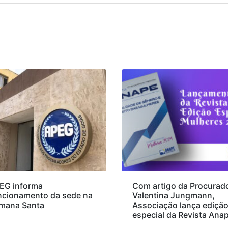
EG informa
Com artigo da Procurad
ncionamento da sede na
Valentina Jungmann,
mana Santa
Associação lança ediçã
especial da Revista Ana