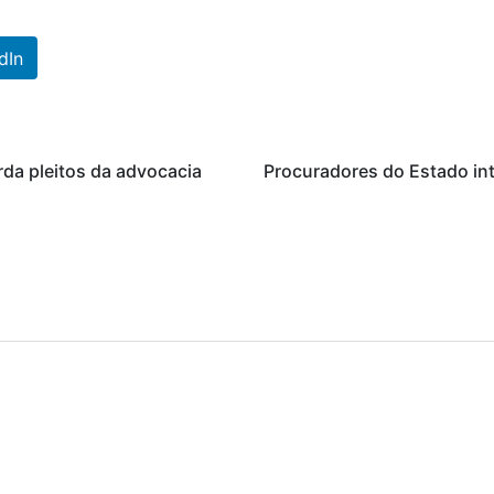
dIn
da pleitos da advocacia
Procuradores do Estado in