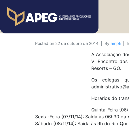
Posted on
22 de outubro de 2014
By
ampli
I
A Associação dos
VI Encontro dos
Resorts – GO.
Os colegas qu
administrativo@a
Horários do trans
Quinta-Feira (06
Sexta-Feira (07/11/14): Saída às 06h30 da
Sábado (08/11/14): Saída às 9h do Rio Que