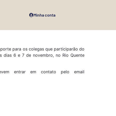
Minha conta
porte para os colegas que participarão do
os dias 6 e 7 de novembro, no Rio Quente
devem entrar em contato pelo email