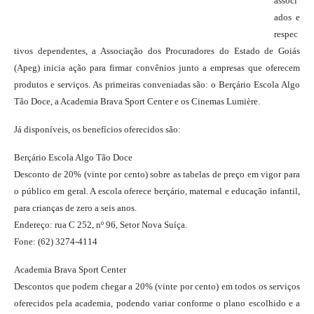
associ
ados e
respec
tivos dependentes, a Associação dos Procuradores do Estado de Goiás
(Apeg) inicia ação para firmar convênios junto a empresas que oferecem
produtos e serviços. As primeiras conveniadas são: o Berçário Escola Algo
Tão Doce, a Academia Brava Sport Center e os Cinemas Lumière.
Já disponíveis, os benefícios oferecidos são:
Berçário Escola Algo Tão Doce
Desconto de 20% (vinte por cento) sobre as tabelas de preço em vigor para
o público em geral. A escola oferece berçário, maternal e educação infantil,
para crianças de zero a seis anos.
Endereço: rua C 252, nº 96, Setor Nova Suíça.
Fone: (62) 3274-4114
Academia Brava Sport Center
Descontos que podem chegar a 20% (vinte por cento) em todos os serviços
oferecidos pela academia, podendo variar conforme o plano escolhido e a