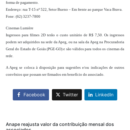
forma de pagamento.
Endereço: rua T-15 nº 522, Setor Bueno – Em frente ao parque Vaca Brava.
Fone: (62) 3237-7800
Cinemas Lumière
Ingressos para filmes 2D terão o custo unitário de R$ 7,50. Os ingressos
podem ser adquiridos na sede da Apeg, ou na sala da Apeg na Procuradoria
Geral do Estado de Goiás (PGE-GO) e são válidos para todos os cinemas da
rede.
A Apeg se coloca à disposição para sugestões e/ou indicações de outros
convênios que possam ser firmados em benefício do associado.
Facebook
Twitter
LinkedIn
Anape reajusta valor da contribuição mensal dos
associados