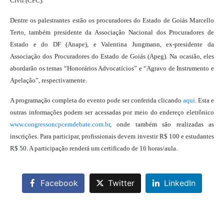
Civil (CPC).
Dentre os palestrantes estão os procuradores do Estado de Goiás Marcello
Terto, também presidente da Associação Nacional dos Procuradores de
Estado e do DF (Anape), e Valentina Jungmann, ex-presidente da
Associação dos Procuradores do Estado de Goiás (Apeg). Na ocasião, eles
abordarão os temas “Honorários Advocatícios” e “Agravo de Instrumento e
Apelação”, respectivamente.
A programação completa do evento pode ser conferida clicando
aqui
. Esta e
outras informações podem ser acessadas por meio do endereço eletrônico
www.congressoncpcemdebate.com.br
, onde também são realizadas as
inscrições. Para participar, profissionais devem investir R$ 100 e estudantes
R$ 50. A participação renderá um certificado de 16 horas/aula.
Facebook
Twitter
LinkedIn