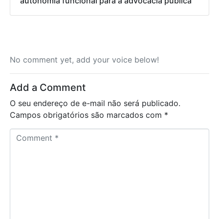
autonomia funcional para a advocacia pública
No comment yet, add your voice below!
Add a Comment
O seu endereço de e-mail não será publicado.
Campos obrigatórios são marcados com
*
C
o
m
m
e
n
t
*