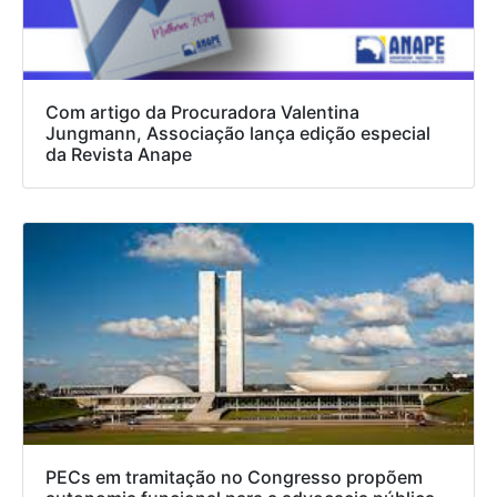
Com artigo da Procuradora Valentina
Jungmann, Associação lança edição especial
da Revista Anape
PECs em tramitação no Congresso propõem