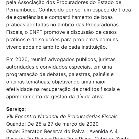
pela Associação dos Procuradores do Estado de
Pernambuco. Conhecido por ser um espaço de troca
de experiências e compartilhamento de boas
práticas adotadas no âmbito das Procuradorias
Fiscais, o ENPF promove a discussão de casos
práticos e de soluções para problemas comuns
vivenciados no âmbito de cada instituição.
Em 2020, reunirá advogados públicos, juristas,
autoridades e convidados especiais, em uma
programação de debates, palestras, painéis e
oficinas temáticas, objetivando uma maior
efetividade na recuperação de créditos fiscais e
aprimoramento da gestão da dívida ativa.
Serviço
:
VIII Encontro Nacional de Procuradorias Fiscais
Quando: De 25 a 27 de março de 2020
Onde: Sheraton Reserva do Paiva | Avenida A 4,
Reserva Do Paiva – Praia Do – Paiva, Cabo de Santo