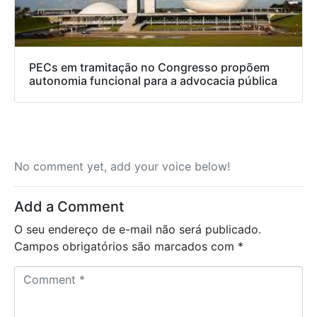
PECs em tramitação no Congresso propõem
autonomia funcional para a advocacia pública
No comment yet, add your voice below!
Add a Comment
O seu endereço de e-mail não será publicado.
Campos obrigatórios são marcados com
*
C
o
m