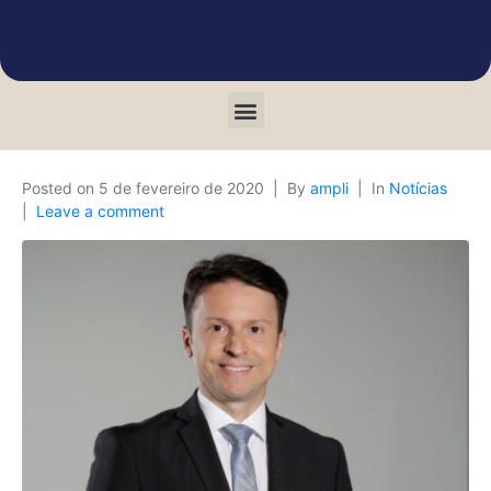
Posted on
5 de fevereiro de 2020
By
ampli
In
Notícias
Leave a comment