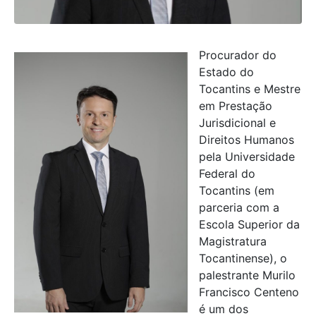
Procurador do
Estado do
Tocantins e Mestre
em Prestação
Jurisdicional e
Direitos Humanos
pela Universidade
Federal do
Tocantins (em
parceria com a
Escola Superior da
Magistratura
Tocantinense), o
palestrante Murilo
Francisco Centeno
é um dos