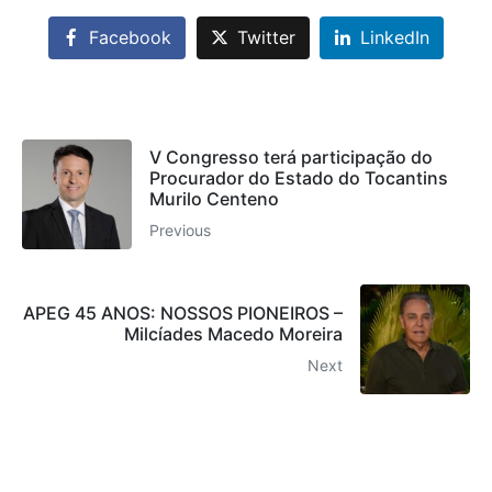
Facebook
Twitter
LinkedIn
V Congresso terá participação do
Procurador do Estado do Tocantins
Murilo Centeno
Previous
APEG 45 ANOS: NOSSOS PIONEIROS –
Milcíades Macedo Moreira
Next