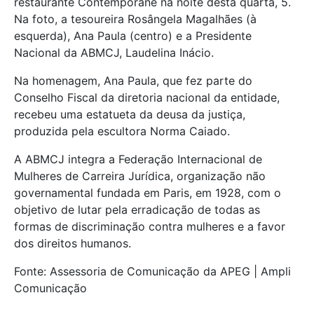
restaurante Contemporane na noite desta quarta, 5.
Na foto, a tesoureira Rosângela Magalhães (à
esquerda), Ana Paula (centro) e a Presidente
Nacional da ABMCJ, Laudelina Inácio.
Na homenagem, Ana Paula, que fez parte do
Conselho Fiscal da diretoria nacional da entidade,
recebeu uma estatueta da deusa da justiça,
produzida pela escultora Norma Caiado.
A ABMCJ integra a Federação Internacional de
Mulheres de Carreira Jurídica, organização não
governamental fundada em Paris, em 1928, com o
objetivo de lutar pela erradicação de todas as
formas de discriminação contra mulheres e a favor
dos direitos humanos.
Fonte: Assessoria de Comunicação da APEG | Ampli
Comunicação