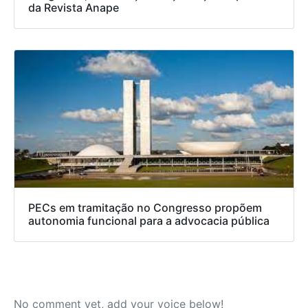
da Revista Anape
PECs em tramitação no Congresso propõem
autonomia funcional para a advocacia pública
No comment yet, add your voice below!