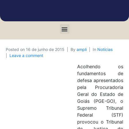
Posted on
16 de junho de 2015
By
ampli
In
Notícias
Leave a comment
Acolhendo os
fundamentos de
defesa apresentados
pela Procuradoria
Geral do Estado de
Goiás (PGE-GO), o
Supremo Tribunal
Federal (STF)
provocou o Tribunal
de Justiça do