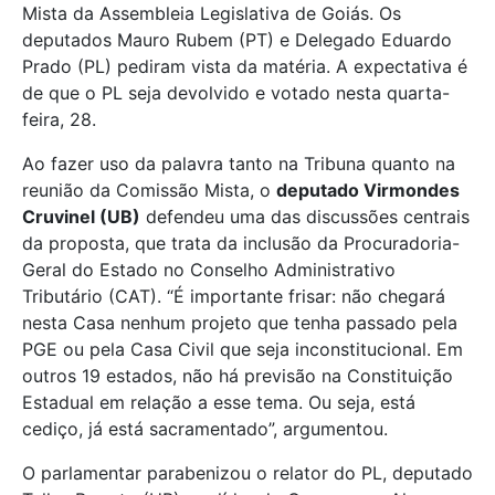
Mista da Assembleia Legislativa de Goiás. Os
deputados Mauro Rubem (PT) e Delegado Eduardo
Prado (PL) pediram vista da matéria. A expectativa é
de que o PL seja devolvido e votado nesta quarta-
feira, 28.
Ao fazer uso da palavra tanto na Tribuna quanto na
reunião da Comissão Mista, o
deputado Virmondes
Cruvinel (UB)
defendeu uma das discussões centrais
da proposta, que trata da inclusão da Procuradoria-
Geral do Estado no Conselho Administrativo
Tributário (CAT). “É importante frisar: não chegará
nesta Casa nenhum projeto que tenha passado pela
PGE ou pela Casa Civil que seja inconstitucional. Em
outros 19 estados, não há previsão na Constituição
Estadual em relação a esse tema. Ou seja, está
cediço, já está sacramentado”, argumentou.
O parlamentar parabenizou o relator do PL, deputado