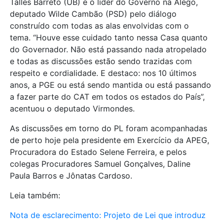
Talles Barreto (UB) e o líder do Governo na Alego,
deputado Wilde Cambão (PSD) pelo diálogo
construído com todas as alas envolvidas com o
tema. “Houve esse cuidado tanto nessa Casa quanto
do Governador. Não está passando nada atropelado
e todas as discussões estão sendo trazidas com
respeito e cordialidade. E destaco: nos 10 últimos
anos, a PGE ou está sendo mantida ou está passando
a fazer parte do CAT em todos os estados do País”,
acentuou o deputado Virmondes.
As discussões em torno do PL foram acompanhadas
de perto hoje pela presidente em Exercício da APEG,
Procuradora do Estado Selene Ferreira, e pelos
colegas Procuradores Samuel Gonçalves, Daline
Paula Barros e Jônatas Cardoso.
Leia também:
Nota de esclarecimento: Projeto de Lei que introduz