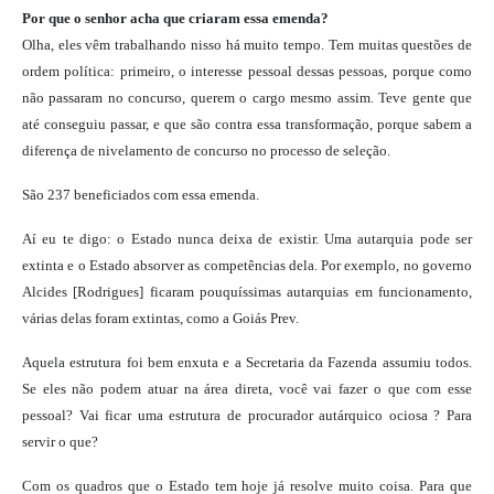
Por que o senhor acha que criaram essa emenda?
Olha, eles vêm trabalhando nisso há muito tempo. Tem muitas questões de
ordem política: primeiro, o interesse pessoal dessas pessoas, porque como
não passaram no concurso, querem o cargo mesmo assim. Teve gente que
até conseguiu passar, e que são contra essa transformação, porque sabem a
diferença de nivelamento de concurso no processo de seleção.
São 237 beneficiados com essa emenda.
Aí eu te digo: o Estado nunca deixa de existir. Uma autarquia pode ser
extinta e o Estado absorver as competências dela. Por exemplo, no governo
Alcides [Rodrigues] ficaram pouquíssimas autarquias em funcionamento,
várias delas foram extintas, como a Goiás Prev.
Aquela estrutura foi bem enxuta e a Secretaria da Fazenda assumiu todos.
Se eles não podem atuar na área direta, você vai fazer o que com esse
pessoal? Vai ficar uma estrutura de procurador autárquico ociosa ? Para
servir o que?
Com os quadros que o Estado tem hoje já resolve muito coisa. Para que