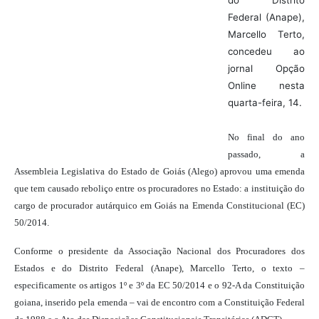
do Distrito
Federal (Anape),
Marcello Terto,
concedeu ao
jornal Opção
Online nesta
quarta-feira, 14.
No final do ano
passado, a
Assembleia Legislativa do Estado de Goiás (Alego) aprovou uma emenda
que tem causado reboliço entre os procuradores no Estado: a instituição do
cargo de procurador autárquico em Goiás na Emenda Constitucional (EC)
50/2014.
Conforme o presidente da Associação Nacional dos Procuradores dos
Estados e do Distrito Federal (Anape), Marcello Terto, o texto –
especificamente os artigos 1º e 3º da EC 50/2014 e o 92-A da Constituição
goiana, inserido pela emenda – vai de encontro com a Constituição Federal