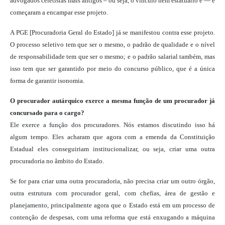
advogados celetistas mais antigos – ou seja, o vínculo nem estatuário é — e
começaram a encampar esse projeto.
A PGE [Procuradoria Geral do Estado] já se manifestou contra esse projeto.
O processo seletivo tem que ser o mesmo, o padrão de qualidade e o nível
de responsabilidade tem que ser o mesmo; e o padrão salarial também, mas
isso tem que ser garantido por meio do concurso público, que é a única
forma de garantir isonomia.
O procurador autárquico exerce a mesma função de um procurador já
concursado para o cargo?
Ele exerce a função dos procuradores. Nós estamos discutindo isso há
algum tempo. Eles acharam que agora com a emenda da Constituição
Estadual eles conseguiriam institucionalizar, ou seja, criar uma outra
procuradoria no âmbito do Estado.
Se for para criar uma outra procuradoria, não precisa criar um outro órgão,
outra estrutura com procurador geral, com chefias, área de gestão e
planejamento, principalmente agora que o Estado está em um processo de
contenção de despesas, com uma reforma que está enxugando a máquina