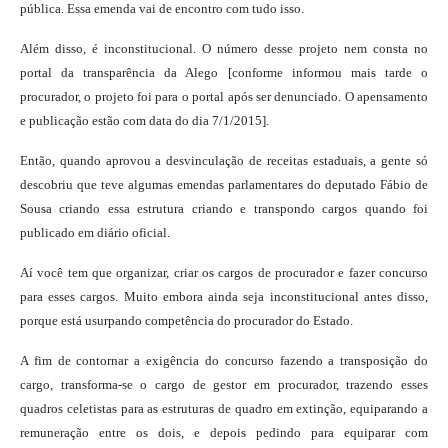
pública. Essa emenda vai de encontro com tudo isso.
Além disso, é inconstitucional. O número desse projeto nem consta no
portal da transparência da Alego [conforme informou mais tarde o
procurador, o projeto foi para o portal após ser denunciado. O apensamento
e publicação estão com data do dia 7/1/2015].
Então, quando aprovou a desvinculação de receitas estaduais, a gente só
descobriu que teve algumas emendas parlamentares do deputado Fábio de
Sousa criando essa estrutura criando e transpondo cargos quando foi
publicado em diário oficial.
Aí você tem que organizar, criar os cargos de procurador e fazer concurso
para esses cargos. Muito embora ainda seja inconstitucional antes disso,
porque está usurpando competência do procurador do Estado.
A fim de contornar a exigência do concurso fazendo a transposição do
cargo, transforma-se o cargo de gestor em procurador, trazendo esses
quadros celetistas para as estruturas de quadro em extinção, equiparando a
remuneração entre os dois, e depois pedindo para equiparar com