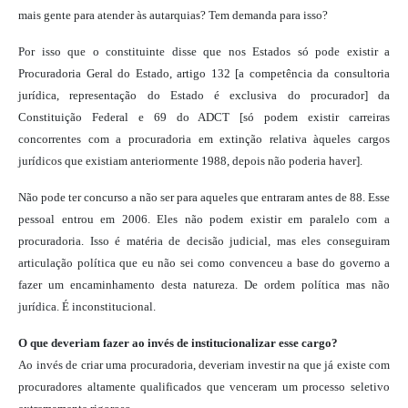
mais gente para atender às autarquias? Tem demanda para isso?
Por isso que o constituinte disse que nos Estados só pode existir a
Procuradoria Geral do Estado, artigo 132 [a competência da consultoria
jurídica, representação do Estado é exclusiva do procurador] da
Constituição Federal e 69 do ADCT [só podem existir carreiras
concorrentes com a procuradoria em extinção relativa àqueles cargos
jurídicos que existiam anteriormente 1988, depois não poderia haver].
Não pode ter concurso a não ser para aqueles que entraram antes de 88. Esse
pessoal entrou em 2006. Eles não podem existir em paralelo com a
procuradoria. Isso é matéria de decisão judicial, mas eles conseguiram
articulação política que eu não sei como convenceu a base do governo a
fazer um encaminhamento desta natureza. De ordem política mas não
jurídica. É inconstitucional.
O que deveriam fazer ao invés de institucionalizar esse cargo?
Ao invés de criar uma procuradoria, deveriam investir na que já existe com
procuradores altamente qualificados que venceram um processo seletivo