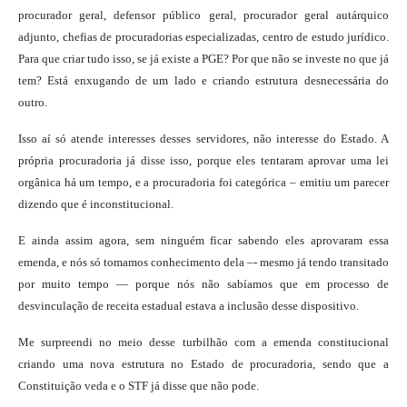
procurador geral, defensor público geral, procurador geral autárquico
adjunto, chefias de procuradorias especializadas, centro de estudo jurídico.
Para que criar tudo isso, se já existe a PGE? Por que não se investe no que já
tem? Está enxugando de um lado e criando estrutura desnecessária do
outro.
Isso aí só atende interesses desses servidores, não interesse do Estado. A
própria procuradoria já disse isso, porque eles tentaram aprovar uma lei
orgânica há um tempo, e a procuradoria foi categórica – emitiu um parecer
dizendo que é inconstitucional.
E ainda assim agora, sem ninguém ficar sabendo eles aprovaram essa
emenda, e nós só tomamos conhecimento dela –- mesmo já tendo transitado
por muito tempo — porque nós não sabíamos que em processo de
desvinculação de receita estadual estava a inclusão desse dispositivo.
Me surpreendi no meio desse turbilhão com a emenda constitucional
criando uma nova estrutura no Estado de procuradoria, sendo que a
Constituição veda e o STF já disse que não pode.