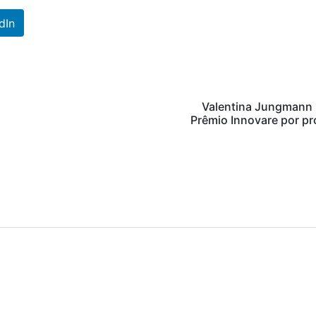
dIn
Valentina Jungmann
Prêmio Innovare por pr