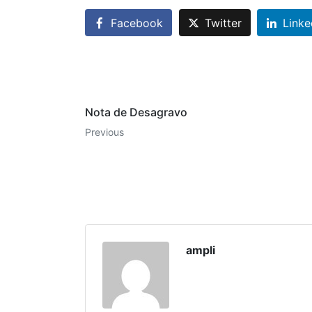
Facebook
Twitter
Linke
Nota de Desagravo
Previous
ampli