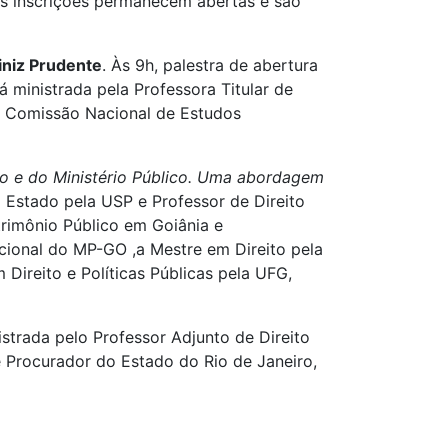
As inscrições permanecem abertas e são
iniz Prudente
. Às 9h, palestra de abertura
rá ministrada pela Professora Titular de
da Comissão Nacional de Estudos
erno e do Ministério Público. Uma abordagem
 Estado pela USP e Professor de Direito
trimônio Público em Goiânia e
cional do MP-GO ,a Mestre em Direito pela
Direito e Políticas Públicas pela UFG,
istrada pelo Professor Adjunto de Direito
e Procurador do Estado do Rio de Janeiro,