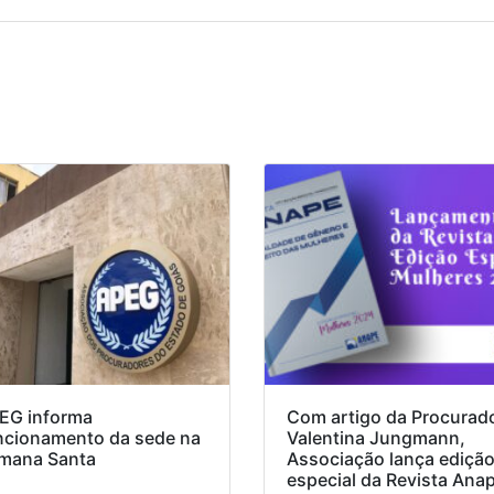
EG informa
Com artigo da Procurad
ncionamento da sede na
Valentina Jungmann,
mana Santa
Associação lança ediçã
especial da Revista Ana