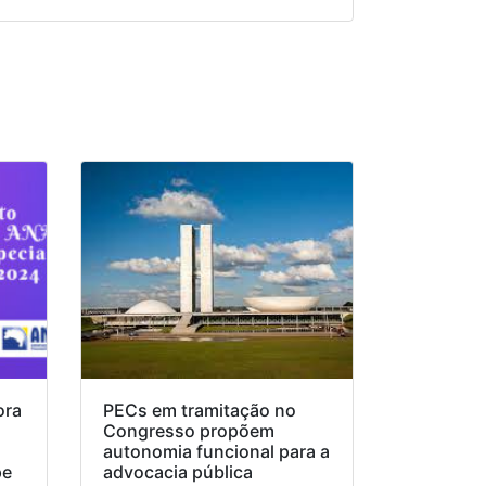
ora
PECs em tramitação no
Congresso propõem
o
autonomia funcional para a
pe
advocacia pública