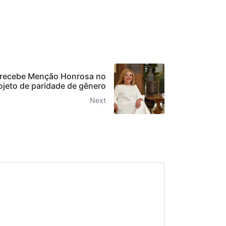
 recebe Menção Honrosa no
ojeto de paridade de gênero
Next