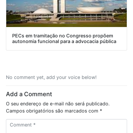
PECs em tramitação no Congresso propõem
autonomia funcional para a advocacia pública
No comment yet, add your voice below!
Add a Comment
O seu endereço de e-mail não será publicado.
Campos obrigatórios são marcados com
*
C
o