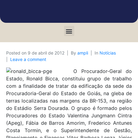
Posted on
9 de abril de 2012
By
ampli
In
Notícias
Leave a comment
O Procurador-Geral do
Estado, Ronald Bicca, constituiu grupo de trabalho
com a finalidade de tratar da edificação da sede da
Procuradoria-Geral do Estado de Goiás, na gleba de
terras localizadas nas margens da BR-153, na região
do Estádio Serra Dourada. O grupo é formado pelos
Procuradores do Estado Valentina Jungmann Cintra
(Apeg), Fábia de Barros Amorim, Frederico Antunes
Costa Tormin, e o Superintendente de Gestão,
Planejamento e Finanças Vitor Barbosa Lenza Júnior