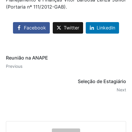
(Portaria nª 111/2012-GAB).
Facebook
Twitter
LinkedIn
Reunião na ANAPE
Previous
Seleção de Estagiário
Next