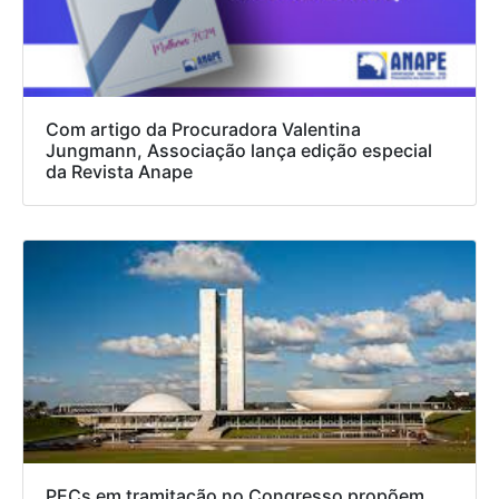
Com artigo da Procuradora Valentina
Jungmann, Associação lança edição especial
da Revista Anape
PECs em tramitação no Congresso propõem