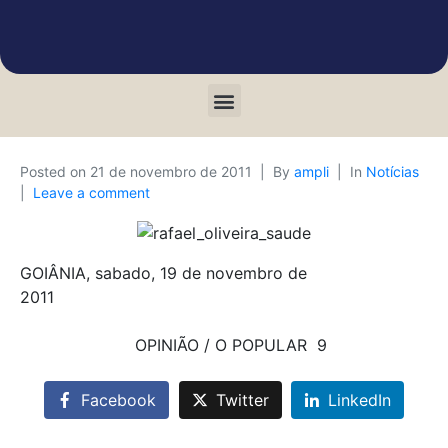
Posted on
21 de novembro de 2011
By
ampli
In
Notícias
Leave a comment
GOIÂNIA, sabado, 19 de novembro de
2011
OPINIÃO / O POPULAR 9
Facebook
Twitter
LinkedIn