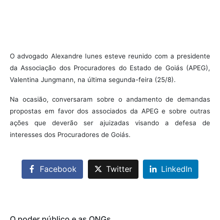
O advogado Alexandre Iunes esteve reunido com a presidente
da Associação dos Procuradores do Estado de Goiás (APEG),
Valentina Jungmann, na última segunda-feira (25/8).
Na ocasião, conversaram sobre o andamento de demandas
propostas em favor dos associados da APEG e sobre outras
ações que deverão ser ajuizadas visando a defesa de
interesses dos Procuradores de Goiás.
Facebook
Twitter
LinkedIn
O poder público e as ONGs