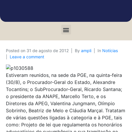
Posted on
31 de agosto de 2012
By
ampli
In
Notícias
Leave a comment
Estiveram reunidos, na sede da PGE, na quinta-feira
(30/8), o Procurador-Geral do Estado, Alexandre
Tocantins; o SubProcurador-Geral, Ricardo Santana;
o presidente da ANAPE, Marcello Terto, e os
Diretores da APEG, Valentina Jungmann, Olímpio
Sobrinho, Beatriz de Melo e Cláudia Marçal. Tratatam
de várias questões ligadas à categoria e à PGE, tais
como: Projeto de lei que regulamenta os honorários
advocatícios de sucumbência e sua tramitação na