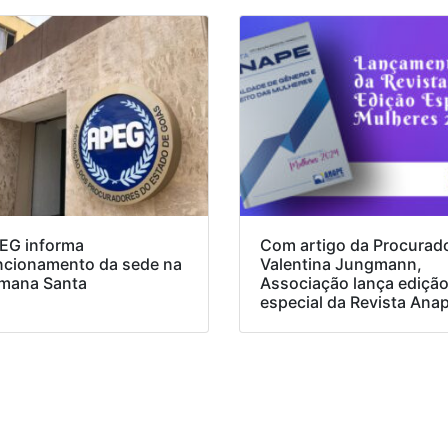
EG informa
Com artigo da Procurad
ncionamento da sede na
Valentina Jungmann,
mana Santa
Associação lança ediçã
especial da Revista Ana