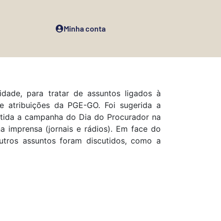
Minha conta
idade, para tratar de assuntos ligados à
e atribuições da PGE-GO. Foi sugerida a
ntida a campanha do Dia do Procurador na
a imprensa (jornais e rádios). Em face do
Outros assuntos foram discutidos, como a