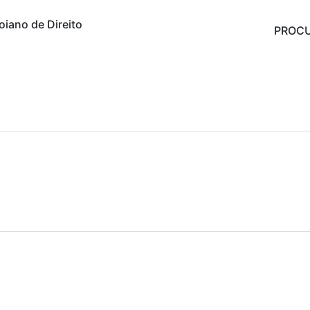
oiano de Direito
PROCU