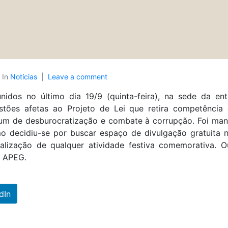
In
Notícias
Leave a comment
idos no último dia 19/9 (quinta-feira), na sede da ent
stões afetas ao Projeto de Lei que retira competência 
um de desburocratização e combate à corrupção. Foi ma
o decidiu-se por buscar espaço de divulgação gratuita n
alização de qualquer atividade festiva comemorativa. 
a APEG.
dIn