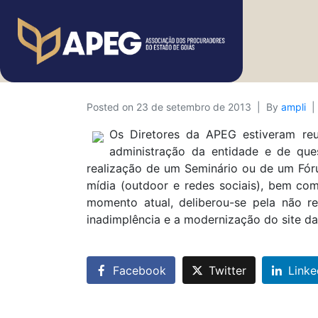
Posted on
23 de setembro de 2013
By
ampli
Os Diretores da APEG estiveram reun
administração da entidade e de que
realização de um Seminário ou de um Fór
mídia (outdoor e redes sociais), bem com
momento atual, deliberou-se pela não re
inadimplência e a modernização do site d
Facebook
Twitter
Linke