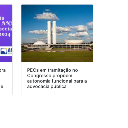
ora
PECs em tramitação no
Congresso propõem
o
autonomia funcional para a
pe
advocacia pública