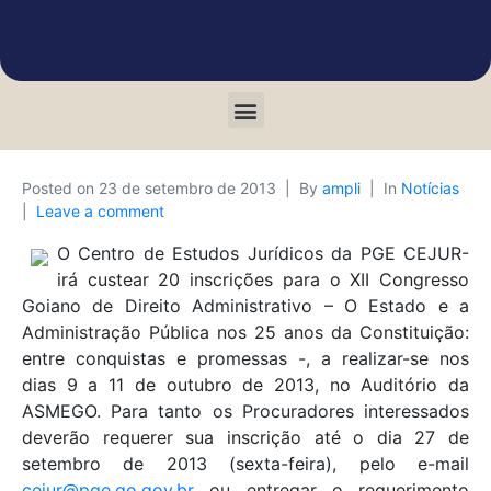
Posted on
23 de setembro de 2013
By
ampli
In
Notícias
Leave a comment
O Centro de Estudos Jurídicos da PGE CEJUR-
irá custear 20 inscrições para o XII Congresso
Goiano de Direito Administrativo – O Estado e a
Administração Pública nos 25 anos da Constituição:
entre conquistas e promessas -, a realizar-se nos
dias 9 a 11 de outubro de 2013, no Auditório da
ASMEGO. Para tanto os Procuradores interessados
deverão requerer sua inscrição até o dia 27 de
setembro de 2013 (sexta-feira), pelo e-mail
cejur@pge.go.gov.br
ou entregar o requerimento