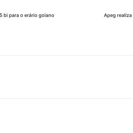
 bi para o erário goiano
Apeg realiza