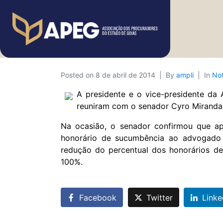
Posted on
8 de abril de 2014
By
ampli
In
Not
A presidente e o vice-presidente da
reuniram com o senador Cyro Miranda e
Na ocasião, o senador confirmou que a
honorário de sucumbência ao advogado p
redução do percentual dos honorários de
100%.
Facebook
Twitter
Linke