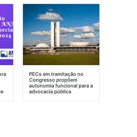
ora
PECs em tramitação no
Congresso propõem
o
autonomia funcional para a
pe
advocacia pública