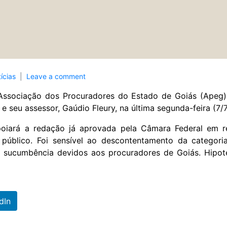
ícias
Leave a comment
 Associação dos Procuradores do Estado de Goiás (Apeg
 seu assessor, Gaúdio Fleury, na última segunda-feira (7/7
poiará a redação já aprovada pela Câmara Federal em r
úblico. Foi sensível ao descontentamento da categori
 sucumbência devidos aos procuradores de Goiás. Hipot
dIn