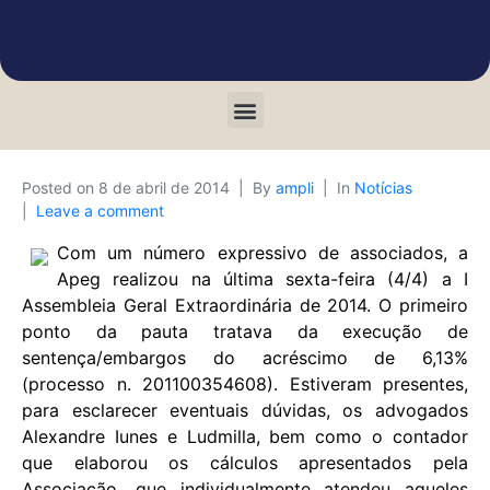
Posted on
8 de abril de 2014
By
ampli
In
Notícias
Leave a comment
Com um número expressivo de associados, a
Apeg realizou na última sexta-feira (4/4) a I
Assembleia Geral Extraordinária de 2014. O primeiro
ponto da pauta tratava da execução de
sentença/embargos do acréscimo de 6,13%
(processo n. 201100354608). Estiveram presentes,
para esclarecer eventuais dúvidas, os advogados
Alexandre Iunes e Ludmilla, bem como o contador
que elaborou os cálculos apresentados pela
Associação, que individualmente atendeu aqueles