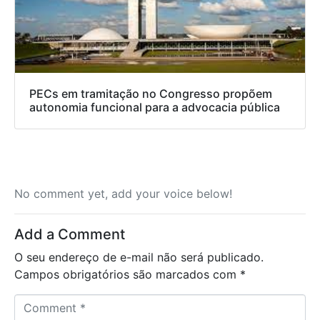
PECs em tramitação no Congresso propõem
autonomia funcional para a advocacia pública
No comment yet, add your voice below!
Add a Comment
O seu endereço de e-mail não será publicado.
Campos obrigatórios são marcados com
*
C
o