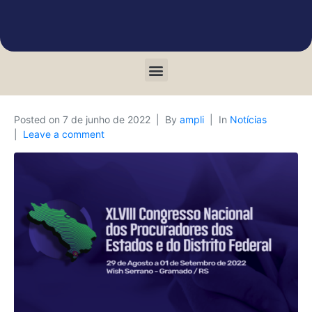
Posted on
7 de junho de 2022
By
ampli
In
Notícias
Leave a comment