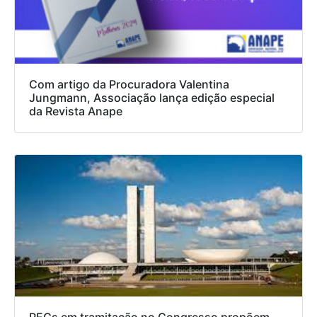
Com artigo da Procuradora Valentina
Jungmann, Associação lança edição especial
da Revista Anape
PECs em tramitação no Congresso propõem