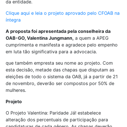
da entidade.
Clique aqui e leia o projeto aprovado pelo CFOAB na
íntegra
A proposta foi apresentada pela conselheira da
OAB-GO, Valentina Jungmann,
a quem a APEG
cumprimenta e manifesta e agradece pelo empenho
em luta tão significativa para a advocacia.
que também empresta seu nome ao projeto. Com
esta decisão, metade das chapas que disputam as
eleições de todo o sistema da OAB, já a partir de 21
de novembro, deverão ser compostos por 50% de
mulheres.
Projeto
O Projeto Valentina: Paridade Já! estabelece
alteração dos percentuais de participação para
candidaturas de cada gênero. As chapas deverão