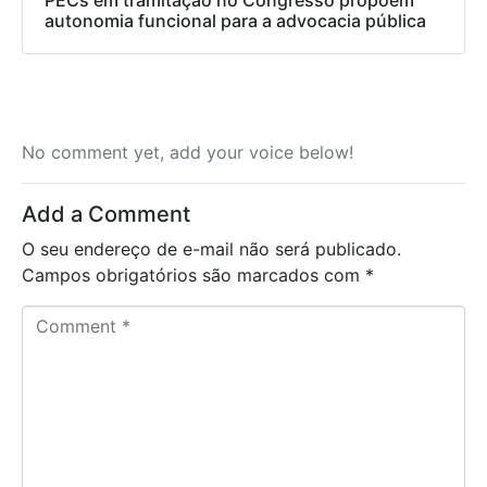
autonomia funcional para a advocacia pública
No comment yet, add your voice below!
Add a Comment
O seu endereço de e-mail não será publicado.
Campos obrigatórios são marcados com
*
C
o
m
m
e
n
t