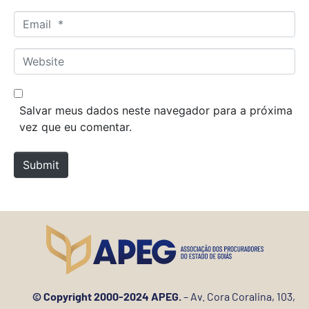
m
E
e
m
*
a
W
i
e
l
b
*
s
Salvar meus dados neste navegador para a próxima
i
vez que eu comentar.
t
e
Submit
© Copyright 2000-2024 APEG.
– Av. Cora Coralina, 103,