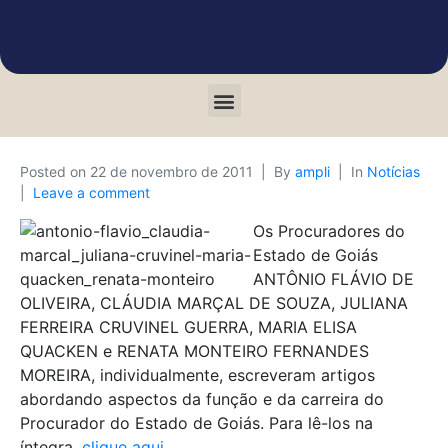
Posted on
22 de novembro de 2011
By
ampli
In
Notícias
Leave a comment
Os Procuradores do
Estado de Goiás
ANTÔNIO FLÁVIO DE
OLIVEIRA, CLÁUDIA MARÇAL DE SOUZA, JULIANA
FERREIRA CRUVINEL GUERRA, MARIA ELISA
QUACKEN e RENATA MONTEIRO FERNANDES
MOREIRA, individualmente, escreveram artigos
abordando aspectos da função e da carreira do
Procurador do Estado de Goiás. Para lê-los na
íntegra,
clique aqui.