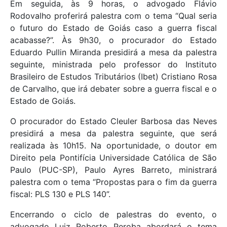
Em seguida, às 9 horas, o advogado Flávio
Rodovalho proferirá palestra com o tema “Qual seria
o futuro do Estado de Goiás caso a guerra fiscal
acabasse?”. Às 9h30, o procurador do Estado
Eduardo Pullin Miranda presidirá a mesa da palestra
seguinte, ministrada pelo professor do Instituto
Brasileiro de Estudos Tributários (Ibet) Cristiano Rosa
de Carvalho, que irá debater sobre a guerra fiscal e o
Estado de Goiás.
O procurador do Estado Cleuler Barbosa das Neves
presidirá a mesa da palestra seguinte, que será
realizada às 10h15. Na oportunidade, o doutor em
Direito pela Pontifícia Universidade Católica de São
Paulo (PUC-SP), Paulo Ayres Barreto, ministrará
palestra com o tema “Propostas para o fim da guerra
fiscal: PLS 130 e PLS 140”.
Encerrando o ciclo de palestras do evento, o
advogado Luiz Roberto Peroba abordará o tema