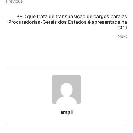
Previous
PEC que trata de transposição de cargos para as
Procuradorias-Gerais dos Estados é apresentada na
CCJ
Next
ampli