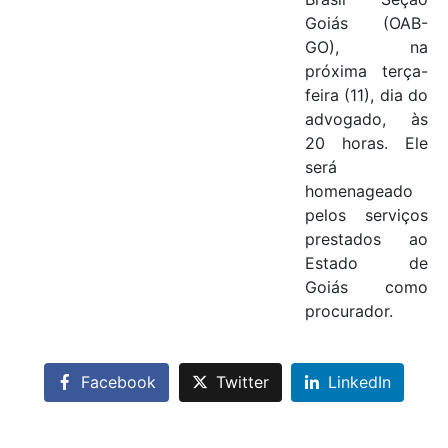
Goiás (OAB-
GO), na
próxima terça-
feira (11), dia do
advogado, às
20 horas. Ele
será
homenageado
pelos serviços
prestados ao
Estado de
Goiás como
procurador.
Facebook
Twitter
LinkedIn