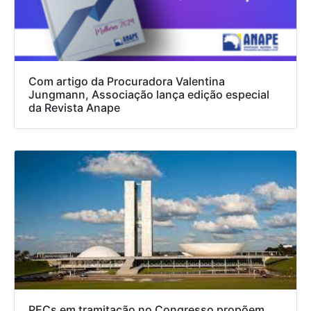
Com artigo da Procuradora Valentina
Jungmann, Associação lança edição especial
da Revista Anape
PECs em tramitação no Congresso propõem