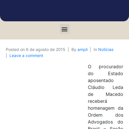
Posted on
6 de agosto de 2015
By
ampli
In
Notícias
Leave a comment
O procurador
do Estado
aposentado
Cláudio Leda
de Macedo
receberá
homenagem da
Ordem dos
Advogados do
Brasil – Seção