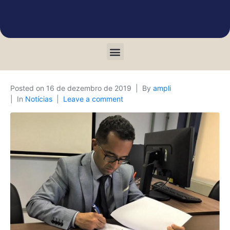
Posted on
16 de dezembro de 2019
By
ampli
In
Notícias
Leave a comment