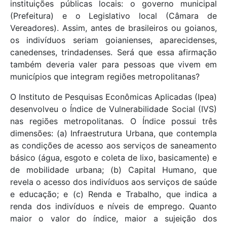
instituições públicas locais: o governo municipal
(Prefeitura) e o Legislativo local (Câmara de
Vereadores). Assim, antes de brasileiros ou goianos,
os indivíduos seriam goianienses, aparecidenses,
canedenses, trindadenses. Será que essa afirmação
também deveria valer para pessoas que vivem em
municípios que integram regiões metropolitanas?
O Instituto de Pesquisas Econômicas Aplicadas (Ipea)
desenvolveu o Índice de Vulnerabilidade Social (IVS)
nas regiões metropolitanas. O Índice possui três
dimensões: (a) Infraestrutura Urbana, que contempla
as condições de acesso aos serviços de saneamento
básico (água, esgoto e coleta de lixo, basicamente) e
de mobilidade urbana; (b) Capital Humano, que
revela o acesso dos indivíduos aos serviços de saúde
e educação; e (c) Renda e Trabalho, que indica a
renda dos indivíduos e níveis de emprego. Quanto
maior o valor do índice, maior a sujeição dos