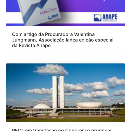
Com artigo da Procuradora Valentina
Jungmann, Associação lança edição especial
da Revista Anape
PECs em tramitação no Congresso propõem