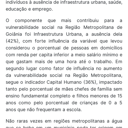
indivíduos à ausência de infraestrutura urbana, saúde,
educação e emprego.
O componente que mais contribuiu para a
vulnerabilidade social na Região Metropolitana de
Goiânia foi Infraestrutura Urbana, a ausência dela
(42%), com forte influência da variável que levou
considerou o porcentual de pessoas em domicílios
com renda per capita inferior a meio salário mínimo e
que gastam mais de uma hora até o trabalho. Em
segundo lugar como fator de influência no aumento
da vulnerabilidade social na Região Metropolitana,
segue o indicador Capital Humano (36%), impactado
tanto pelo porcentual de mães chefes de família sem
ensino fundamental completo e filhos menores de 15
anos como pelo porcentual de crianças de 0 a 5
anos que não frequentam a escola.
Não raras vezes em regiões metropolitanas a água
que se bebe em um município pode ter origem em