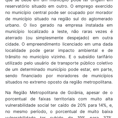
reservatório situado em outro. O emprego exercido
no município central pode ser ocupado por morador
de município situado na região sul do aglomerado
urbano. O lixo gerado na empresa instalada em
município localizado a leste, não raras vezes é
aterrado (ou simplesmente despejado) em outra
cidade. O empreendimento licenciado em uma dada
localidade pode gerar impacto ambiental e de
trânsito no município vizinho. E o subsídio tarifário
utilizado pelo usuário de transporte público coletivo
de um determinado município pode estar, em parte,
sendo financiado por moradores de municípios
situados no extremo oposto da região metropolitana.
Na Região Metropolitana de Goiânia, apesar de o
porcentual de faixas territoriais com muito alta
vulnerabilidade social ter caído de 20% para 14%, e,
no mesmo período, o porcentual de muito baixa
vulnerabilidade ter subido de 19% para 37%,