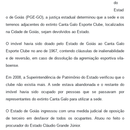
do
Estad
o de Goiás (PGE-GO), a justiça estadual determinou que a sede e os
terrenos adjacentes do extinto Canta Galo Esporte Clube, localizados
na Cidade de Goiás, sejam devolvidos ao Estado.
O imóvel havia sido doado pelo Estado de Goiás ao Canta Galo
Esporte Clube no ano de 1967, contendo cláusulas de inalienabilidade
e de reversão, em caso de dissolução da agremiação esportiva vila-
boense.
Em 2008, a Superintendência de Patrimônio do Estado verificou que o
clube não existia mais. A sede estava abandonada e o restante do
imóvel havia sido ocupado por pessoas que se passavam por
representantes do extinto Canta Galo para utilizar a sede.
O Estado de Goiás ingressou com uma medida judicial de oposição
de terceiro em desfavor de todos os ocupantes. Atuou no feito o
procurador do Estado Cláudio Grande Júnior.