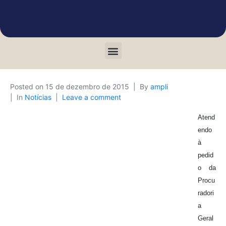
Posted on
15 de dezembro de 2015
By
ampli
In
Notícias
Leave a comment
Atend
endo
à
pedid
o da
Procu
radori
a
Geral