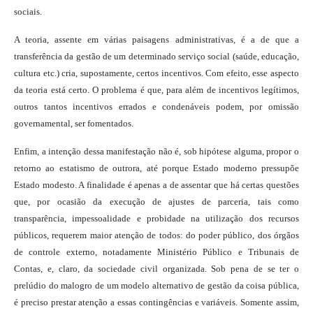
sociais.
A teoria, assente em várias paisagens administrativas, é a de que a
transferência da gestão de um determinado serviço social (saúde, educação,
cultura etc.) cria, supostamente, certos incentivos. Com efeito, esse aspecto
da teoria está certo. O problema é que, para além de incentivos legítimos,
outros tantos incentivos errados e condenáveis podem, por omissão
governamental, ser fomentados.
Enfim, a intenção dessa manifestação não é, sob hipótese alguma, propor o
retorno ao estatismo de outrora, até porque Estado moderno pressupõe
Estado modesto. A finalidade é apenas a de assentar que há certas questões
que, por ocasião da execução de ajustes de parceria, tais como
transparência, impessoalidade e probidade na utilização dos recursos
públicos, requerem maior atenção de todos: do poder público, dos órgãos
de controle externo, notadamente Ministério Público e Tribunais de
Contas, e, claro, da sociedade civil organizada. Sob pena de se ter o
prelúdio do malogro de um modelo alternativo de gestão da coisa pública,
é preciso prestar atenção a essas contingências e variáveis. Somente assim,