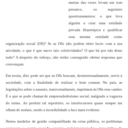
muitas das vezes levam um tom
prosaico, os seguintes
questionamentos: o que leva
alguém a criar uma entidade
privada filantrópica e qualificar
essa mesma entidade como
organização social (OS)? Se as OSs não podem obter lucro com a sua
atividade, o que é que move tais coletividades? O que há por trás disso
tudo? A despeito do esforço, não tenho conseguido ofertar respostas que
convençam.
Em teoria, dito pode ser que as OSs buscam, desinteressadamente, servir à
sociedade, com a finalidade de realizar o bem comum. No país, as
legislações sobre o assunto, transversalmente, imprimem às OSs esse caráter.
É o que se pode chamar de empreendedorismo social, malgrado a vagueza
do termo. Ao proferir tal repertório, os interlocutores quase sempre me
olham de soslaio, sendo a incredulidade a face mais evidente.
Nestes modelos de gestão compartilhada da coisa pública, os problemas