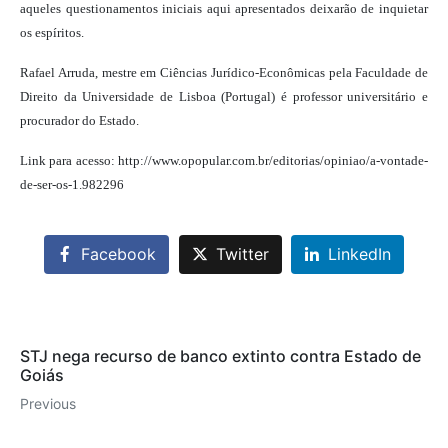
aqueles questionamentos iniciais aqui apresentados deixarão de inquietar
os espíritos.
Rafael Arruda, mestre em Ciências Jurídico-Econômicas pela Faculdade de
Direito da Universidade de Lisboa (Portugal) é professor universitário e
procurador do Estado.
Link para acesso: http://www.opopular.com.br/editorias/opiniao/a-vontade-
de-ser-os-1.982296
Facebook
Twitter
LinkedIn
STJ nega recurso de banco extinto contra Estado de
Goiás
Previous