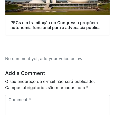
PECs em tramitação no Congresso propõem
autonomia funcional para a advocacia pública
No comment yet, add your voice below!
Add a Comment
O seu endereço de e-mail não será publicado.
Campos obrigatórios são marcados com
*
C
o
m