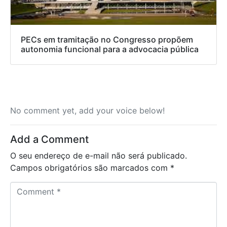
PECs em tramitação no Congresso propõem
autonomia funcional para a advocacia pública
No comment yet, add your voice below!
Add a Comment
O seu endereço de e-mail não será publicado.
Campos obrigatórios são marcados com
*
C
o
m
m