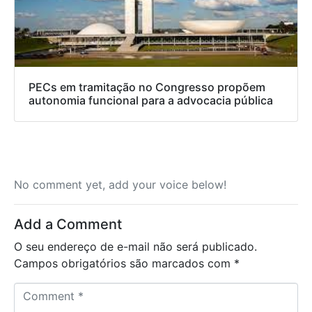
PECs em tramitação no Congresso propõem
autonomia funcional para a advocacia pública
No comment yet, add your voice below!
Add a Comment
O seu endereço de e-mail não será publicado.
Campos obrigatórios são marcados com
*
C
o