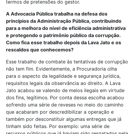
termos de pretensões do gestor.
A Advocacia Pública trabalha na defesa dos
princípios da Administração Pública, contribuindo
para a melhora do nível de eficiência administrativa
e protegendo o patrimônio público da corrupção.
Como fica esse trabalho depois da Lava Jato e os
rescaldos que conhecemos?
Esse trabalho de combate às tentativas de corrupção
não tem fim. Evidentemente, a Procuradoria olha
para o aspecto da legalidade e segurança jurídica,
requisitos legais da observância ao direito. A Lava
Jato acabou se valendo de meios ilegais em virtude
dos fins, legítimos. Por conta dessa escolha acabou
sofrendo uma série de reveses no meio do caminho
que acabaram por descredibilizar a operação e
também por desconstituir algumas entregas que já
tinham sido feitas. Por exemplo: uma série de
recursos públicos que já haviam sido resgatados pela