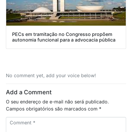
PECs em tramitação no Congresso propõem
autonomia funcional para a advocacia pública
No comment yet, add your voice below!
Add a Comment
O seu endereço de e-mail não será publicado.
Campos obrigatórios são marcados com
*
C
o