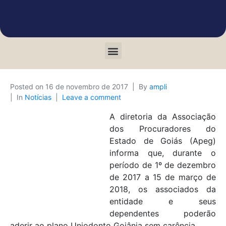
Posted on
16 de novembro de 2017
By
ampli
In
Notícias
Leave a comment
A diretoria da Associação
dos Procuradores do
Estado de Goiás (Apeg)
informa que, durante o
período de 1º de dezembro
de 2017 a 15 de março de
2018, os associados da
entidade e seus
dependentes poderão
aderir ao plano Uniodonto Goiânia sem carência.