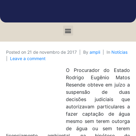
Posted on
21 de novembro de 2017
By
ampli
In
Notícias
Leave a comment
O Procurador do Estado
Rodrigo Eugênio Matos
Resende obteve em juízo a
suspensão de duas
decisões judiciais que
autorizavam particulares a
fazer captação de água
mesmo sem terem outorga
de água ou sem terem
licenciamento ambiental, na hipótese de