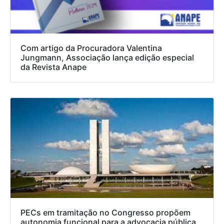
Com artigo da Procuradora Valentina
Jungmann, Associação lança edição especial
da Revista Anape
PECs em tramitação no Congresso propõem
autonomia funcional para a advocacia pública