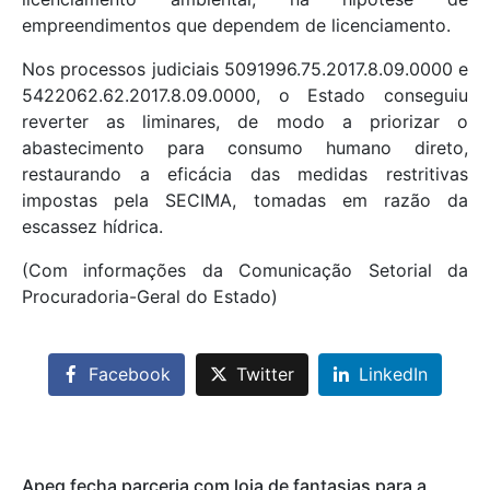
empreendimentos que dependem de licenciamento.
Nos processos judiciais 5091996.75.2017.8.09.0000 e
5422062.62.2017.8.09.0000, o Estado conseguiu
reverter as liminares, de modo a priorizar o
abastecimento para consumo humano direto,
restaurando a eficácia das medidas restritivas
impostas pela SECIMA, tomadas em razão da
escassez hídrica.
(Com informações da Comunicação Setorial da
Procuradoria-Geral do Estado)
Facebook
Twitter
LinkedIn
Apeg fecha parceria com loja de fantasias para a