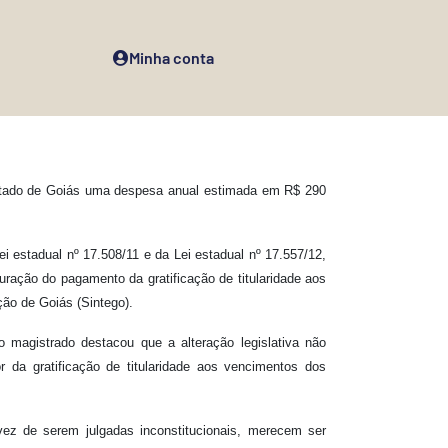
Minha conta
stado de Goiás uma despesa anual estimada em R$ 290
i estadual nº 17.508/11 e da Lei estadual nº 17.557/12,
uração do pagamento da gratificação de titularidade aos
ão de Goiás (Sintego).
 magistrado destacou que a alteração legislativa não
r da gratificação de titularidade aos vencimentos dos
vez de serem julgadas inconstitucionais, merecem ser