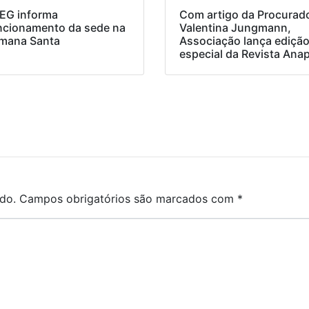
EG informa
Com artigo da Procurad
ncionamento da sede na
Valentina Jungmann,
mana Santa
Associação lança ediçã
especial da Revista Ana
do.
Campos obrigatórios são marcados com
*