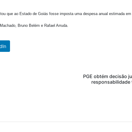
vitou que ao Estado de Goiás fosse imposta uma despesa anual estimada em 
 Machado, Bruno Belém e Rafael Arruda.
dIn
PGE obtém decisão ju
responsabilidade 