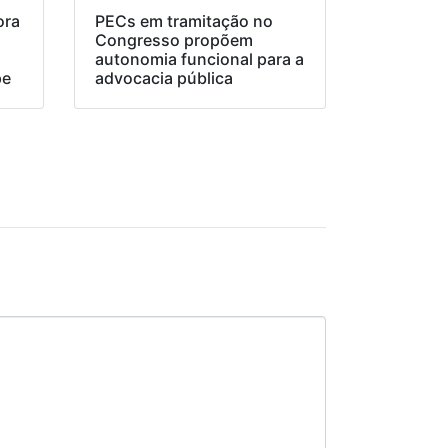
ora
PECs em tramitação no
Congresso propõem
o
autonomia funcional para a
pe
advocacia pública