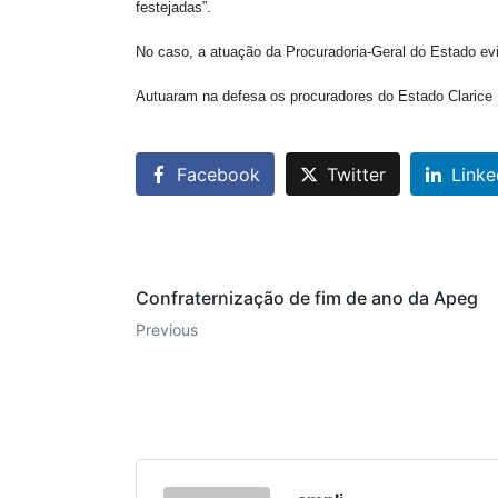
festejadas”.
No caso, a atuação da Procuradoria-Geral do Estado e
Autuaram na defesa os procuradores do Estado Clarice
Facebook
Twitter
Linke
Confraternização de fim de ano da Apeg
Previous