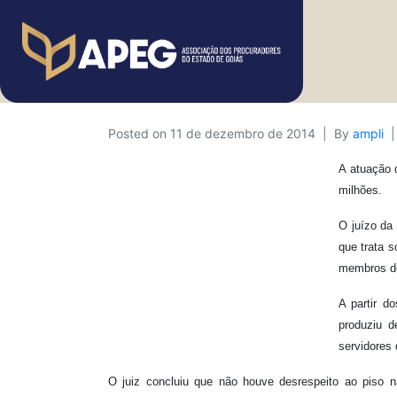
Posted on
11 de dezembro de 2014
By
ampli
A atuação 
milhões.
O juízo da 
que trata s
membros do
A partir d
produziu d
servidores 
O juiz concluiu que não houve desrespeito ao piso n