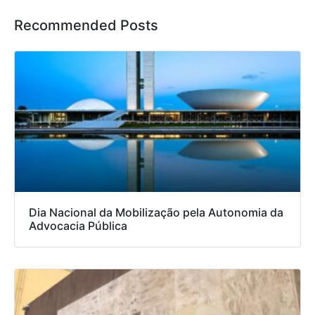
Recommended Posts
Dia Nacional da Mobilização pela Autonomia da
Advocacia Pública