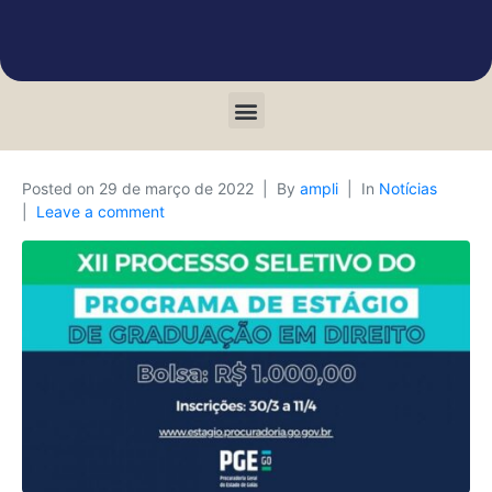
Posted on
29 de março de 2022
By
ampli
In
Notícias
Leave a comment