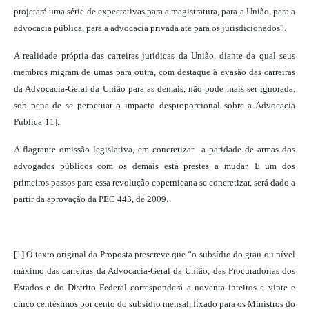
projetará uma série de expectativas para a magistratura, para a União, para a
advocacia pública, para a advocacia privada ate para os jurisdicionados”.
A realidade própria das carreiras jurídicas da União, diante da qual seus
membros migram de umas para outra, com destaque à evasão das carreiras
da Advocacia-Geral da União para as demais, não pode mais ser ignorada,
sob pena de se perpetuar o impacto desproporcional sobre a Advocacia
Pública[11].
A flagrante omissão legislativa, em concretizar
a paridade de armas dos
advogados públicos com os demais está prestes a mudar. E um dos
primeiros passos para essa revolução copernicana se concretizar, será dado a
partir da aprovação da PEC 443, de 2009.
[1] O texto original da Proposta prescreve que “o subsídio do grau ou nível
máximo das carreiras da Advocacia-Geral da União, das Procuradorias dos
Estados e do Distrito Federal corresponderá a noventa inteiros e vinte e
cinco centésimos por cento do subsídio mensal, fixado para os Ministros do