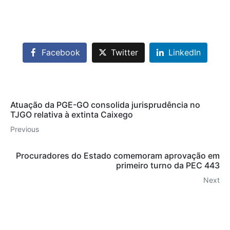
Facebook
Twitter
LinkedIn
Atuação da PGE-GO consolida jurisprudência no
TJGO relativa à extinta Caixego
Previous
Procuradores do Estado comemoram aprovação em
primeiro turno da PEC 443
Next