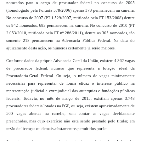
nomeados para o cargo de procurador federal no concurso de 2005
(homologado pela Portaria 578/2006) apenas 373 permanecem na carreira.
No concurso de 2007 (PT 1.529/2007, retificada pela PT 153/2008) dentre
os 942 nomeados, 683 permanecem na carreira. No concurso de 2010 (PT
2.053/2010, retificada pela PT nº 286/2011), dentre os 305 nomeados, tão
somente 218 permanecem na Advocacia Pública Federal. Na data do
ajuizamento desta ação, os números certamente já serão maiores.
Conforme dados da própria Advocacia-Geral da U
nião, existem 4.362 vagas
de procurador federal, número que representa a lotação ideal da
Procuradoria-Geral Federal. Ou seja, o número de vagas minimamente
necessárias para representar de forma eficaz o interesse público na
representação judicial e extrajudicial das autarquias e fundações públicas
federais. Todavia, no mês de março de 2015, existiam apenas 3.748
procuradores federais lotados na PGF, ou seja, existem aproximadamente de
500 vagas abertas na carreira, sem contar as vagas devidamente
preenchidas, mas cujo exercício não está sendo prestado pelo titular, em
razão de licenças ou demais afastamentos permitidos por lei.