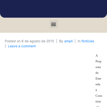
Posted on
6 de agosto de 2015
By
ampli
In
Notícias
Leave a comment
A
Prop
osta
de
Eme
nda
à
Cons
titui