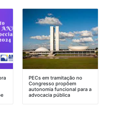
ora
PECs em tramitação no
Congresso propõem
o
autonomia funcional para a
pe
advocacia pública