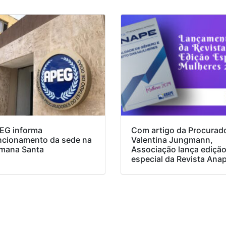
EG informa
Com artigo da Procurad
ncionamento da sede na
Valentina Jungmann,
mana Santa
Associação lança ediçã
especial da Revista Ana