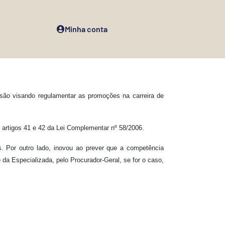
Minha conta
ssão visando regulamentar as promoções na carreira de
 artigos 41 e 42 da Lei Complementar nº 58/2006.
. Por outro lado, inovou ao prever que a competência
 da Especializada, pelo Procurador-Geral, se for o caso,