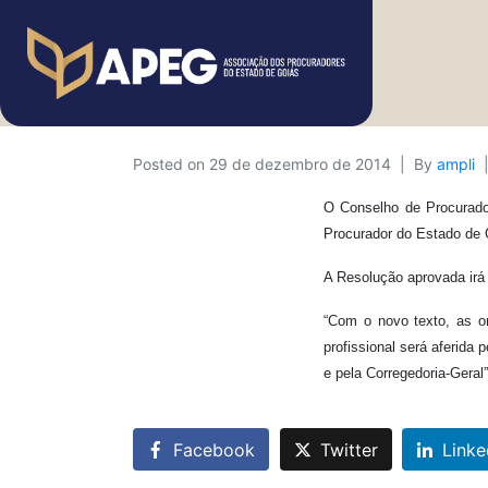
Posted on
29 de dezembro de 2014
By
ampli
O Conselho de Procurador
Procurador do Estado de 
A Resolução aprovada irá 
“Com o novo texto, as o
profissional será aferida
e pela Corregedoria-Geral
Facebook
Twitter
Linke