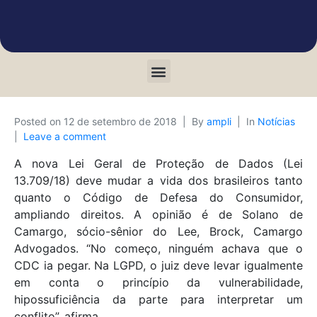
Posted on
12 de setembro de 2018
By
ampli
In
Notícias
Leave a comment
A nova Lei Geral de Proteção de Dados (Lei
13.709/18) deve mudar a vida dos brasileiros tanto
quanto o Código de Defesa do Consumidor,
ampliando direitos. A opinião é de Solano de
Camargo, sócio-sênior do Lee, Brock, Camargo
Advogados. “No começo, ninguém achava que o
CDC ia pegar. Na LGPD, o juiz deve levar igualmente
em conta o princípio da vulnerabilidade,
hipossuficiência da parte para interpretar um
conflito”, afirma.