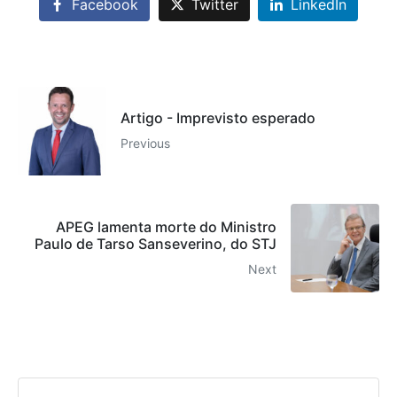
Facebook
Twitter
LinkedIn
Artigo - Imprevisto esperado
Previous
APEG lamenta morte do Ministro
Paulo de Tarso Sanseverino, do STJ
Next