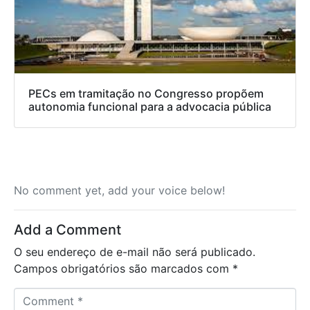
PECs em tramitação no Congresso propõem
autonomia funcional para a advocacia pública
No comment yet, add your voice below!
Add a Comment
O seu endereço de e-mail não será publicado.
Campos obrigatórios são marcados com
*
C