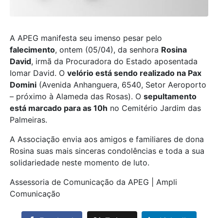
A APEG manifesta seu imenso pesar pelo
falecimento
, ontem (05/04), da senhora
Rosina
David
, irmã da Procuradora do Estado aposentada
Iomar David. O
velório está sendo realizado na Pax
Domini
(Avenida Anhanguera, 6540, Setor Aeroporto
– próximo à Alameda das Rosas). O
sepultamento
está marcado para as 10h
no Cemitério Jardim das
Palmeiras.
A Associação envia aos amigos e familiares de dona
Rosina suas mais sinceras condolências e toda a sua
solidariedade neste momento de luto.
Assessoria de Comunicação da APEG | Ampli
Comunicação